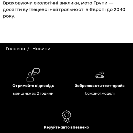
Враховуючи екологічні виклики, мета Групи —
досягти вуглецевої нейтральності в Європі до 2040
року.
Головна
Новини
Отримайте відповідь
Забронювати тест-драйв
менш ніж за 2 години
бажаної моделі
Керуйте авто впевнено