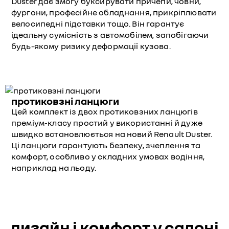
Duster дає змогу буксирувати причепи, човни,
фургони, професійне обладнання, прикріплювати
велосипедні підставки тощо. Він гарантує
ідеальну сумісність з автомобілем, запобігаючи
будь-якому ризику деформації кузова.
протиковзні ланцюги
Цей комплект із двох протиковзних ланцюгів
преміум-класу простий у використанні й дуже
швидко встановлюється на новий Renault Duster.
Ці ланцюги гарантують безпеку, зчеплення та
комфорт, особливо у складних умовах водіння,
наприклад на льоду.
дизайн і комфорт у салоні