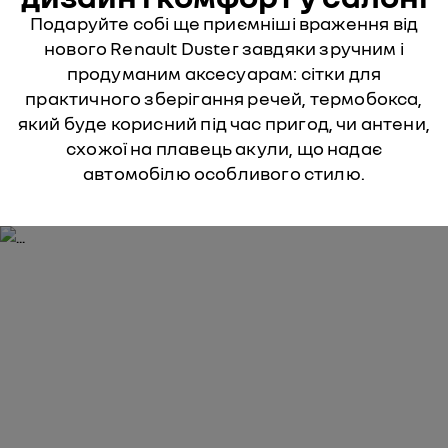
Подаруйте собі ще приємніші враження від
нового Renault Duster завдяки зручним і
продуманим аксесуарам: сітки для
практичного зберігання речей, термобокса,
який буде корисний під час пригод, чи антени,
схожої на плавець акули, що надає
автомобілю особливого стилю.