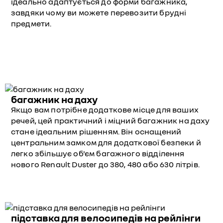
ідеально адаптується до форми багажника,
завдяки чому ви можете перевозити брудні
предмети.
багажник на даху
Якщо вам потрібне додаткове місце для ваших
речей, цей практичний і міцний багажник на даху
стане ідеальним рішенням. Він оснащений
центральним замком для додаткової безпеки й
легко збільшує об'єм багажного відділення
нового Renault Duster до 380, 480 або 630 літрів.
підставка для велосипедів на рейлінги