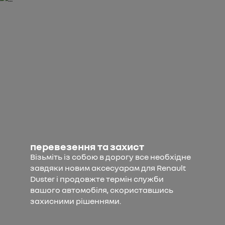
перевезення та захист
Візьміть із собою в дорогу все необхідне
завдяки новим аксесуарам для Renault
Duster і продовжте термін служби
вашого автомобіля, скориставшись
захисними рішеннями.