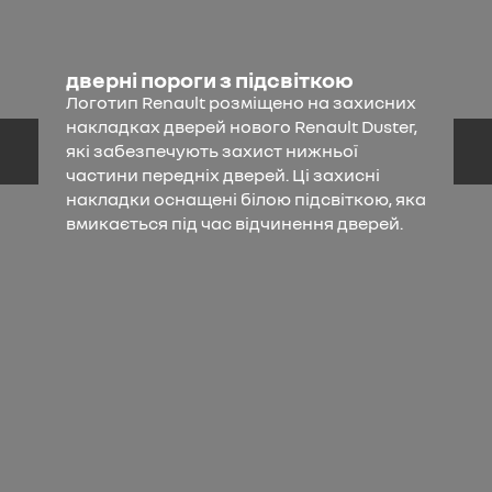
дверні пороги з підсвіткою
Логотип Renault розміщено на захисних
накладках дверей нового Renault Duster,
які забезпечують захист нижньої
частини передніх дверей. Ці захисні
накладки оснащені білою підсвіткою, яка
вмикається під час відчинення дверей.