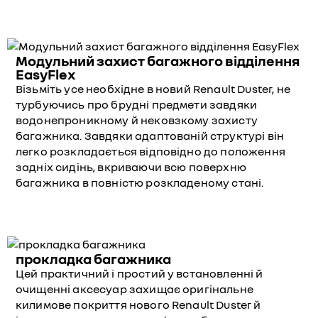
Модульний захист багажного відділення
EasyFlex
Візьміть усе необхідне в новий Renault Duster, не
турбуючись про брудні предмети завдяки
водонепроникному й нековзкому захисту
багажника. Завдяки адаптованій структурі він
легко розкладається відповідно до положення
задніх сидінь, вкриваючи всю поверхню
багажника в повністю розкладеному стані.
прокладка багажника
Цей практичний і простий у встановленні й
очищенні аксесуар захищає оригінальне
килимове покриття нового Renault Duster й